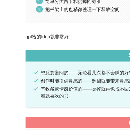
简单分类留下和扔掉的标准
把书架上的也稍微整理一下释放空间
gpt给的idea就非常好：
想反复翻阅的——无论看几次都不会腻的好
创作时能提供灵感的——翻翻就能带来灵感
有收藏或情感价值的——卖掉就再也找不回
着就喜欢的书