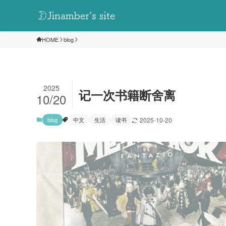
HOME
blog
2025
记一次书籍断舍离
10/20
blog
中文
生活
读书
2025-10-20