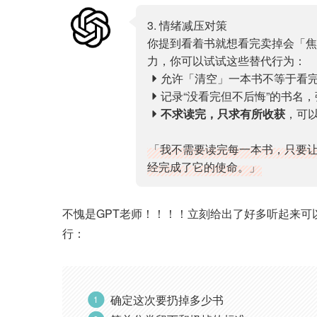
3. 情绪减压对策
你提到看着书就想看完卖掉会「焦
力，你可以试试这些替代行为：
允许「清空」一本书不等于看
记录“没看完但不后悔”的书名
不求读完，只求有所收获
，可以
「我不需要读完每一本书，只要
经完成了它的使命。」
不愧是GPT老师！！！！立刻给出了好多听起来
行：
确定这次要扔掉多少书