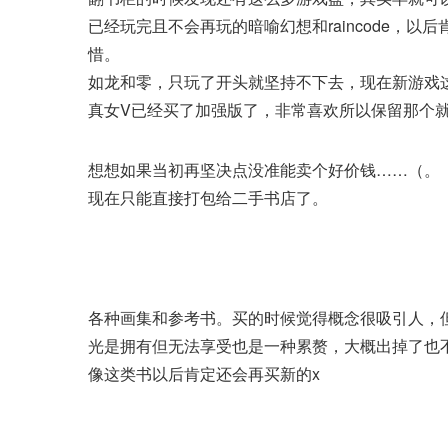
已经玩完且不会再玩的暗喻幻想和raincode，
惜。
如龙和零，只玩了开头就坚持不下去，现在新游戏
真女V已经买了加强版了，非常喜欢所以保留那个
想想如果当初再坚决点没准能卖个好价钱……（。
现在只能直接打包给二手书店了。
各种画集和参考书。买的时候觉得概念很吸引人，
光是拥有但无法享受也是一种累赘，大概出掉了也
像这类书以后肯定还会再买新的x