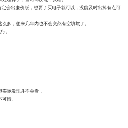
以后肯定会出廉价版，想要了买电子就可以，没能及时出掉有点可
这么多，想来几年内也不会突然有空填坑了。
就行。
但实际发现并不会看，
不可惜。