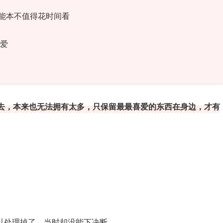
能本不值得花时间看
喜爱
去，本来也无法拥有太多，只保留最最喜爱的东西在身边，才有
以处理掉了，当时却没能下决断。