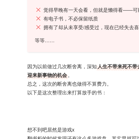
觉得早晚有一天会看，但就是懒得看——可
有电子书，不必保留纸质
拥有了却从未享受/感受过，现在已经失去
等等……
因为以前做过几次断舍离，深知
人生不带来死不带
迎来新事物的机会
。
总之，这次的断舍离也做得不算费力。
以下是这次整理出来打算放手的书：
想不到吧居然是游戏x
翻书柜的时候发现还有这么多游戏盘，其实早就可