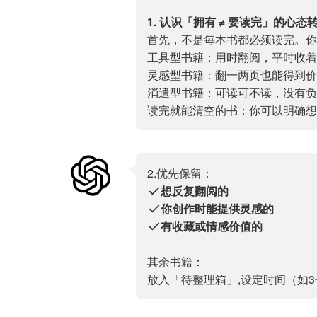
1. 认识「拥有 ≠ 要读完」的心态
首先，不是每本书都必须读完。
工具型书籍：用时翻阅，平时收着
灵感型书籍：翻一两页也能得到价
消遣型书籍：可读可不读，没有负
读完就能清空的书：你可以明确想
2.优先保留：
想反复翻阅的
你创作时能提供灵感的
有收藏或情感价值的
其余书籍：
放入「待整理箱」,设定时间（如